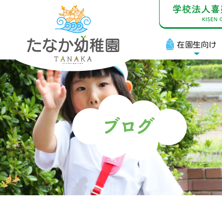
在園生向け
在
お