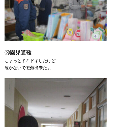
③園児避難
ちょっとドキドキしたけど
泣かないで避難出来たよ