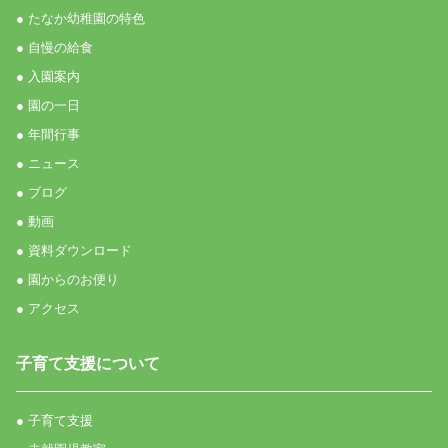
● たなか幼稚園の特色
● 自慢の給食
● 入園案内
● 園の一日
● 年間行事
● ニュース
● ブログ
● 動画
● 資料ダウンロード
● 園からのお便り
● アクセス
子育て支援について
● 子育て支援