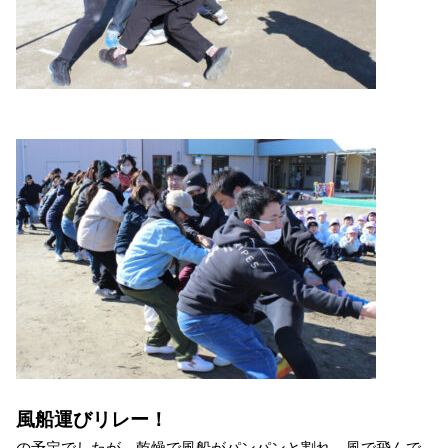
風船運びリレー！
の予定でしたが、乾燥で風船がパンパンと割れ、風で飛んで