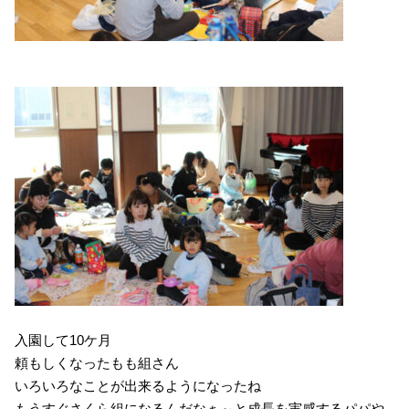
入園して10ケ月
頼もしくなったもも組さん
いろいろなことが出来るようになったね
もうすぐさくら組になるんだなぁ～と成長を実感するパパや