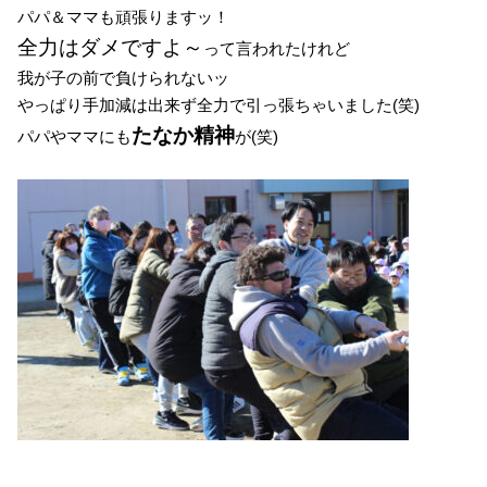
パパ＆ママも頑張りますッ！
全力はダメですよ～
って言われたけれど
我が子の前で負けられないッ
やっぱり手加減は出来ず全力で引っ張ちゃいました(笑)
たなか精神
パパやママにも
が(笑)