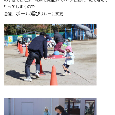
行ってしまうので
ボール運び
急遽、
リレーに変更