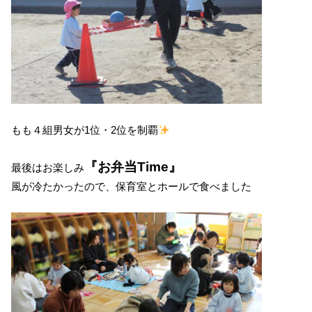
もも４組男女が1位・2位を制覇
『お弁当Time』
最後はお楽しみ
風が冷たかったので、保育室とホールで食べました