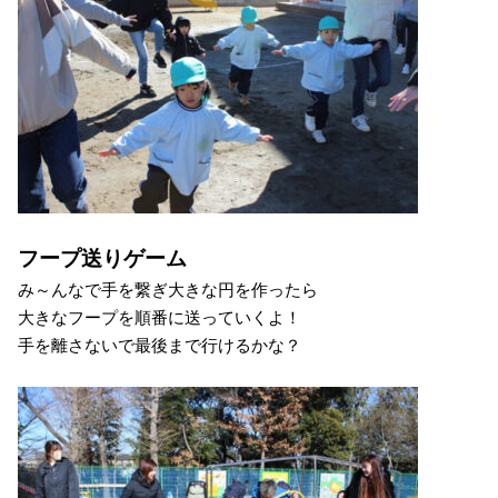
フープ送りゲーム
み～んなで手を繋ぎ大きな円を作ったら
大きなフープを順番に送っていくよ！
手を離さないで最後まで行けるかな？