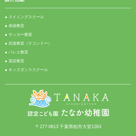
● スイミングスクール
● 体操教室
● サッカー教室
● 武道教室（テコンドー）
● バレエ教室
● 英語教室
● キッズダンススクール
〒277-0813 千葉県柏市大室1263