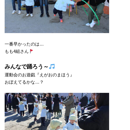
一番早かったのは…
もも4組さん
みんなで踊ろう～
運動会のお遊戯『えがおのまほう』
おぼえてるかな…？