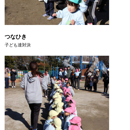
つなひき
子ども達対決