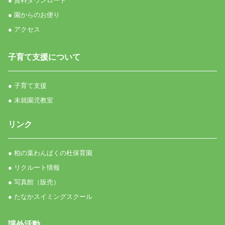
● 資料ダウンロード
● 園からのお便り
● アクセス
子育て支援について
● 子育て支援
● 未就園児教室
リンク
● 柏の葉わんぱくの杜保育園
● リクルート情報
● 写真館（販売）
● たなかスイミングスクール
課外活動