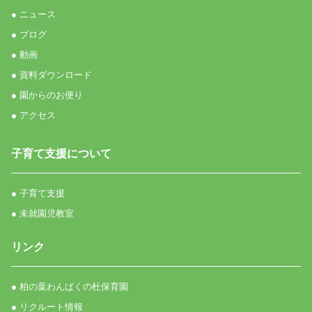
● ニュース
● ブログ
● 動画
● 資料ダウンロード
● 園からのお便り
● アクセス
子育て支援について
● 子育て支援
● 未就園児教室
リンク
● 柏の葉わんぱくの杜保育園
● リクルート情報