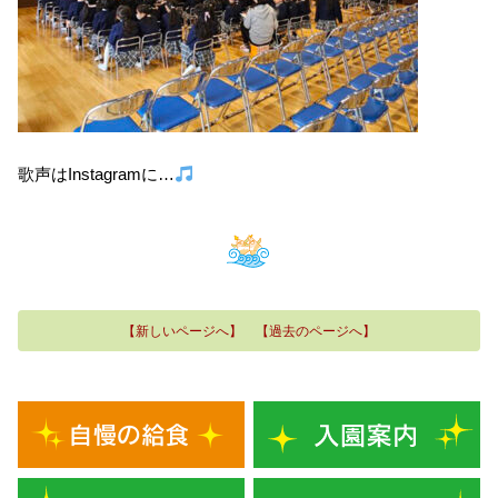
歌声はInstagramに…
【新しいページへ】
【過去のページへ】