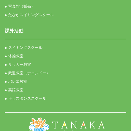
● 写真館（販売）
● たなかスイミングスクール
課外活動
● スイミングスクール
● 体操教室
● サッカー教室
● 武道教室（テコンドー）
● バレエ教室
● 英語教室
● キッズダンススクール