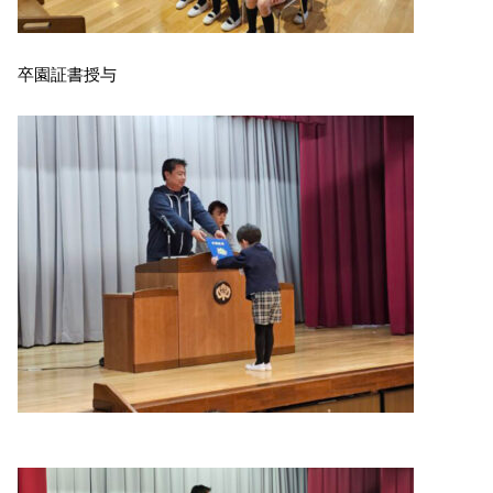
卒園証書授与