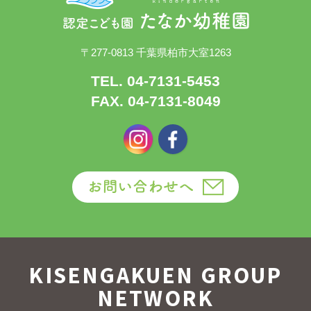
〒277-0813 千葉県柏市大室1263
TEL. 04-7131-5453
FAX. 04-7131-8049
KISENGAKUEN GROUP
NETWORK