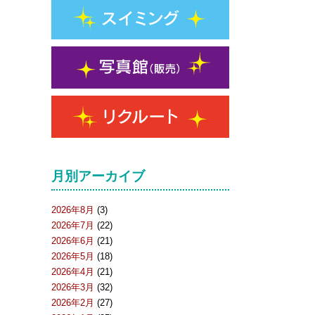
月別アーカイブ
2026年8月
(3)
2026年7月
(22)
2026年6月
(21)
2026年5月
(18)
2026年4月
(21)
2026年3月
(32)
2026年2月
(27)