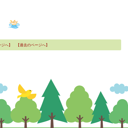
ージへ】
【過去のページへ】