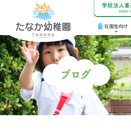
在園生向け
在
お