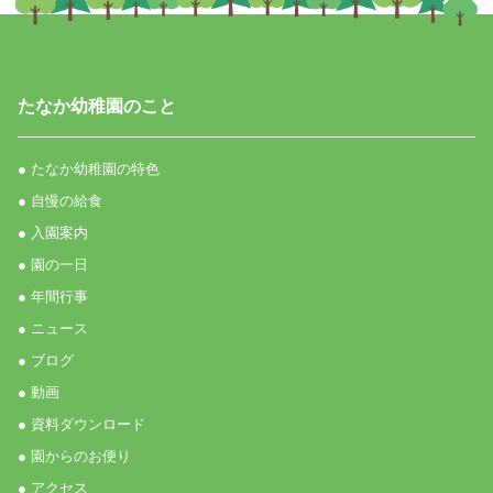
たなか幼稚園のこと
● たなか幼稚園の特色
● 自慢の給食
● 入園案内
● 園の一日
● 年間行事
● ニュース
● ブログ
● 動画
● 資料ダウンロード
● 園からのお便り
● アクセス