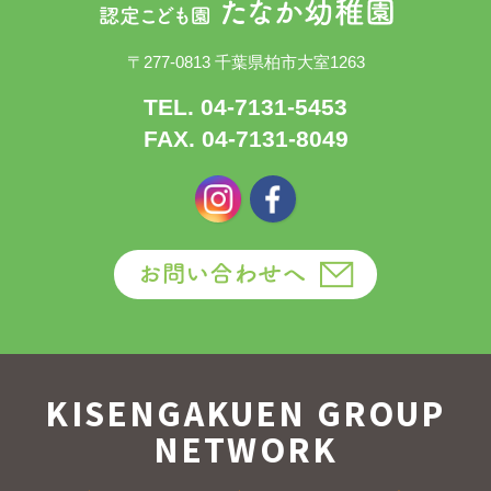
〒277-0813 千葉県柏市大室1263
TEL. 04-7131-5453
FAX. 04-7131-8049
KISENGAKUEN GROUP
NETWORK