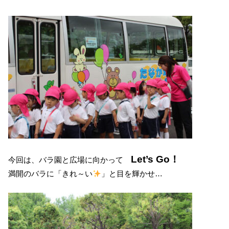
Let’s Go！
今回は、バラ園と広場に向かって
満開のバラに「きれ～い
」と目を輝かせ…