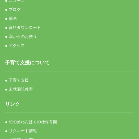
● ニュース
● ブログ
● 動画
● 資料ダウンロード
● 園からのお便り
● アクセス
子育て支援について
● 子育て支援
● 未就園児教室
リンク
● 柏の葉わんぱくの杜保育園
● リクルート情報