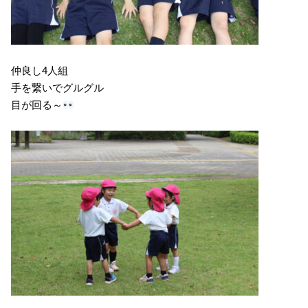
仲良し4人組
手を繋いでグルグル
目が回る～