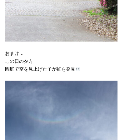
おまけ…
この日の夕方
園庭で空を見上げた子が虹を発見