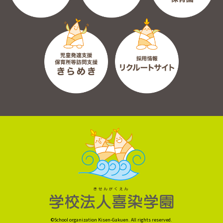
©School organization Kisen-Gakuen. All rights reserved.