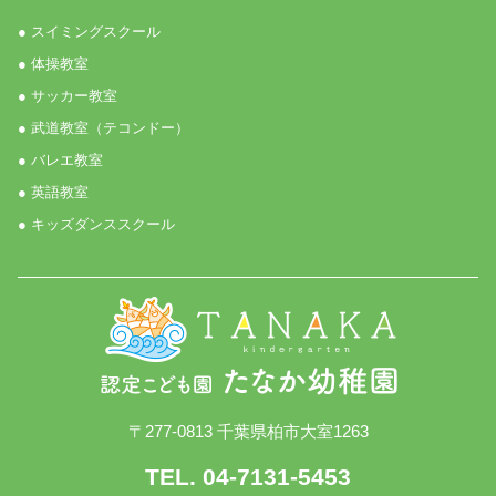
● スイミングスクール
● 体操教室
● サッカー教室
● 武道教室（テコンドー）
● バレエ教室
● 英語教室
● キッズダンススクール
〒277-0813 千葉県柏市大室1263
TEL. 04-7131-5453