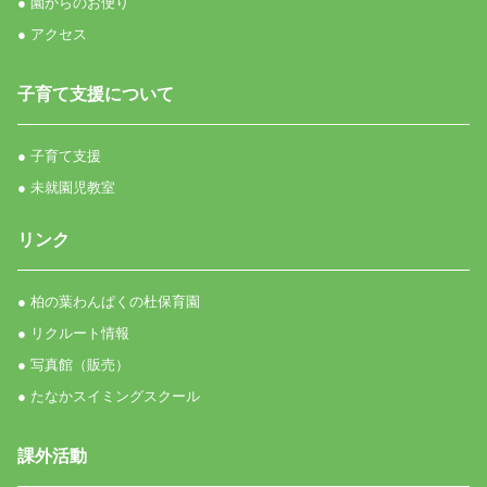
● 園からのお便り
● アクセス
子育て支援について
● 子育て支援
● 未就園児教室
リンク
● 柏の葉わんぱくの杜保育園
● リクルート情報
● 写真館（販売）
● たなかスイミングスクール
課外活動