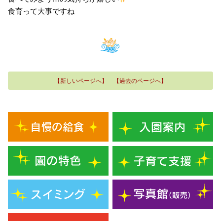
食育って大事ですね
【新しいページへ】
【過去のページへ】