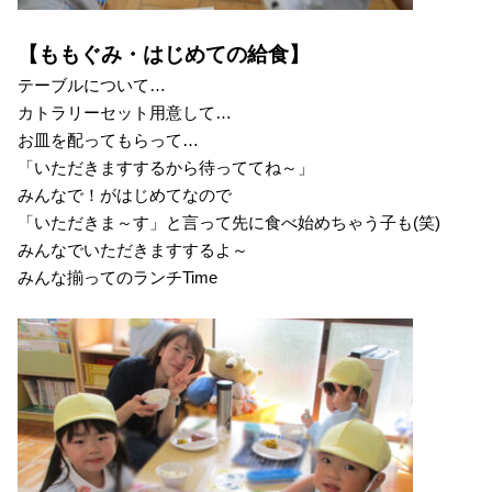
【ももぐみ・はじめての給食】
テーブルについて…
カトラリーセット用意して…
お皿を配ってもらって…
「いただきますするから待っててね～」
みんなで！がはじめてなので
「いただきま～す」と言って先に食べ始めちゃう子も(笑)
みんなでいただきますするよ～
みんな揃ってのランチTime