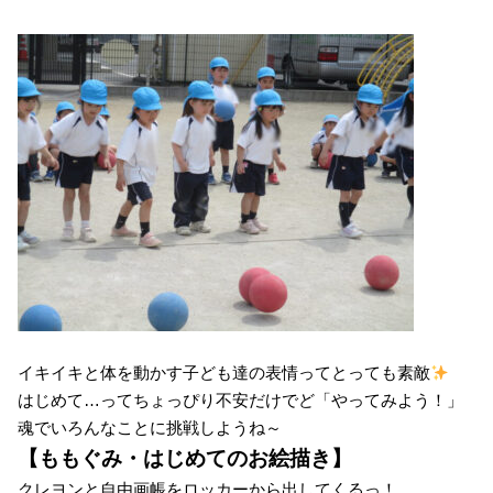
イキイキと体を動かす子ども達の表情ってとっても素敵
はじめて…ってちょっぴり不安だけでど「やってみよう！」
魂でいろんなことに挑戦しようね～
【ももぐみ・はじめてのお絵描き】
クレヨンと自由画帳をロッカーから出してくるっ！