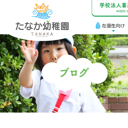
在園生向け
在
お