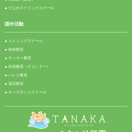
● たなかスイミングスクール
課外活動
● スイミングスクール
● 体操教室
● サッカー教室
● 武道教室（テコンドー）
● バレエ教室
● 英語教室
● キッズダンススクール