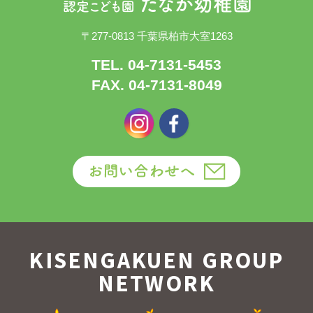
〒277-0813 千葉県柏市大室1263
TEL. 04-7131-5453
FAX. 04-7131-8049
KISENGAKUEN GROUP
NETWORK