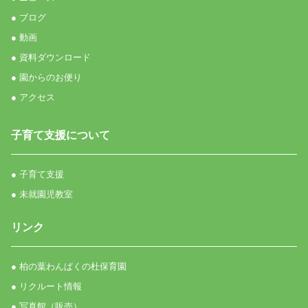
● ブログ
● 動画
● 資料ダウンロード
● 園からのお便り
● アクセス
子育て支援について
● 子育て支援
● 未就園児教室
リンク
● 柏の葉わんぱくの杜保育園
● リクルート情報
● 写真館（販売）