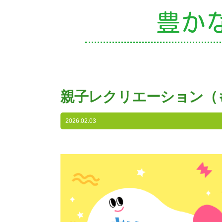
豊か
園
親子レクリエーション（
入
2026.02.03
子
未
課