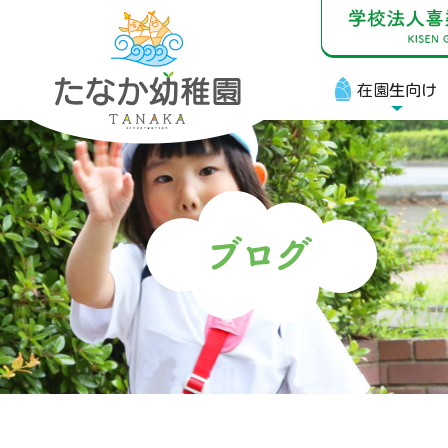
在園生向け
在
お