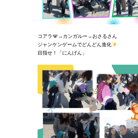
コアラ
→カンガルー→おさるさん
ジャンケンゲームでどんどん進化
目指せ！「にんげん」