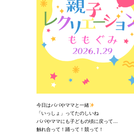
今日はパパやママと一緒
「いっしょ」ってたのしいね
パパやママにも子どもの頃に戻って…
触れ合って！踊って！競って！