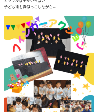
カラフルな手がいっぱい
子ども達も真似っこしながら…