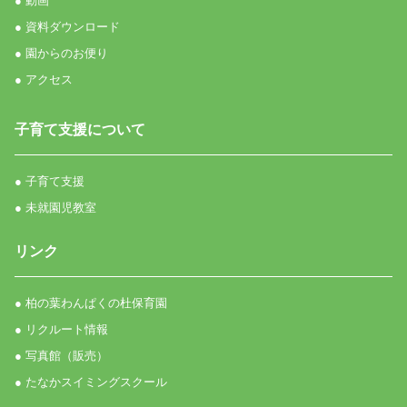
● 動画
● 資料ダウンロード
● 園からのお便り
● アクセス
子育て支援について
● 子育て支援
● 未就園児教室
リンク
● 柏の葉わんぱくの杜保育園
● リクルート情報
● 写真館（販売）
● たなかスイミングスクール