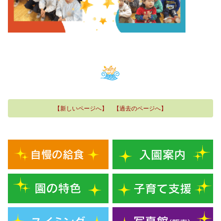
【新しいページへ】
【過去のページへ】