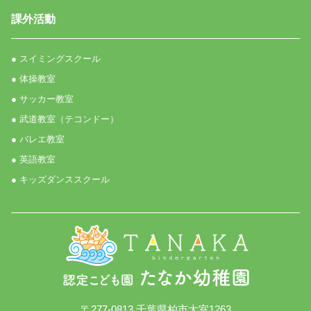
課外活動
● スイミングスクール
● 体操教室
● サッカー教室
● 武道教室（テコンドー）
● バレエ教室
● 英語教室
● キッズダンススクール
〒277-0813 千葉県柏市大室1263