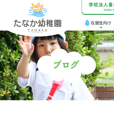
在園生向け
在
お