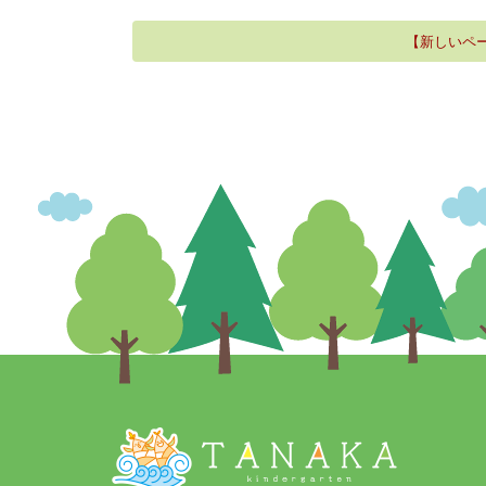
【新しいペ