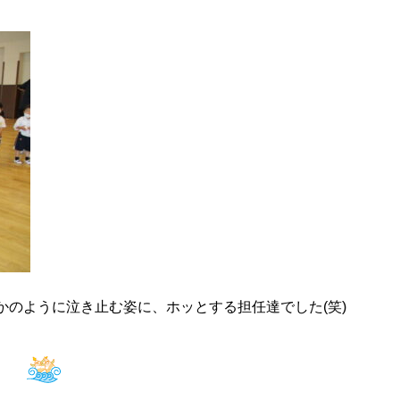
のように泣き止む姿に、ホッとする担任達でした(笑)