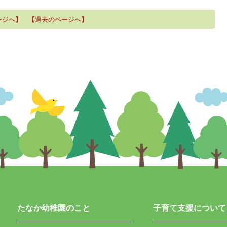
ージへ】
【過去のページへ】
たなか幼稚園のこと
子育て支援について