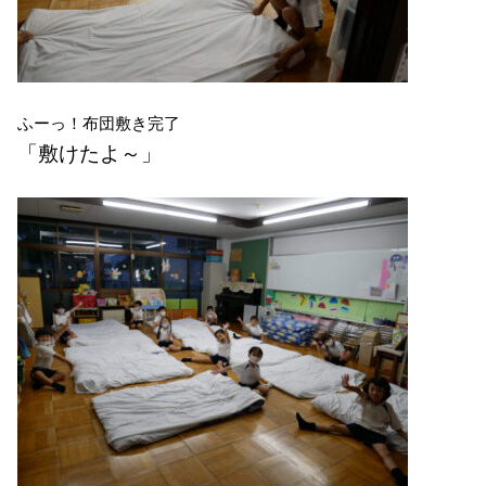
ふーっ！布団敷き完了
「敷けたよ～」