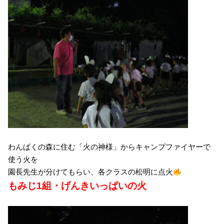
わんぱくの森に住む「火の神様」からキャンプファイヤーで
使う火を
園長先生が分けてもらい、各クラスの松明に点火
もみじ1組・げんきいっぱいの火