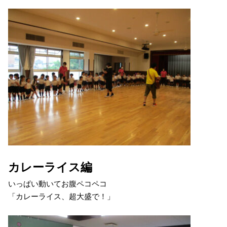
カレーライス編
いっぱい動いてお腹ペコペコ
「カレーライス、超大盛で！」