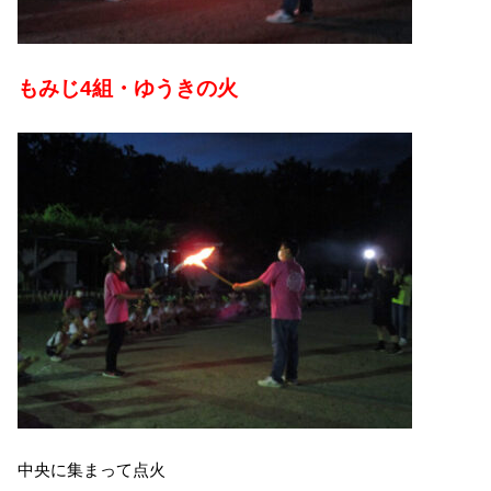
もみじ4組・ゆうきの火
中央に集まって点火