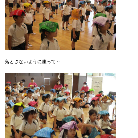
落とさないように座って～