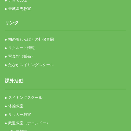
● 子育て支援
● 未就園児教室
リンク
● 柏の葉わんぱくの杜保育園
● リクルート情報
● 写真館（販売）
● たなかスイミングスクール
課外活動
● スイミングスクール
● 体操教室
● サッカー教室
● 武道教室（テコンドー）