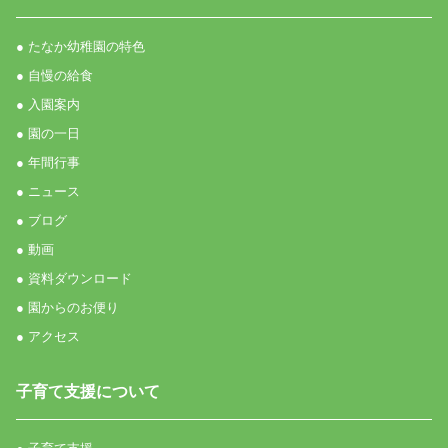
● たなか幼稚園の特色
● 自慢の給食
● 入園案内
● 園の一日
● 年間行事
● ニュース
● ブログ
● 動画
● 資料ダウンロード
● 園からのお便り
● アクセス
子育て支援について