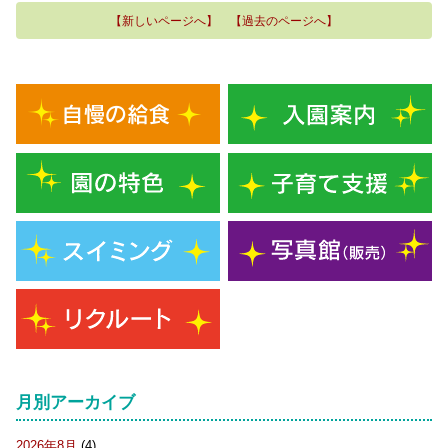
【新しいページへ】
【過去のページへ】
月別アーカイブ
2026年8月
(4)