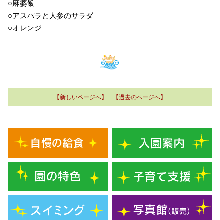
○麻婆飯
○アスパラと人参のサラダ
○オレンジ
【新しいページへ】
【過去のページへ】