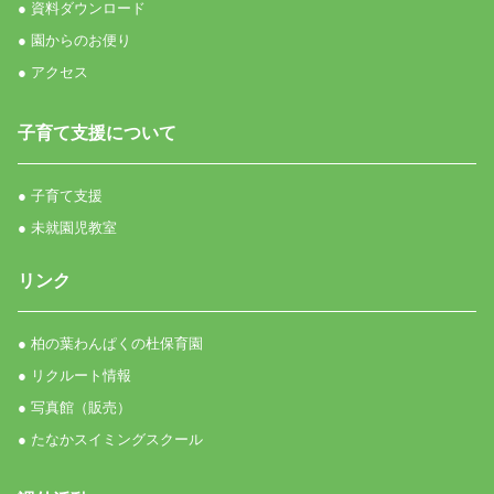
● 資料ダウンロード
● 園からのお便り
● アクセス
子育て支援について
● 子育て支援
● 未就園児教室
リンク
● 柏の葉わんぱくの杜保育園
● リクルート情報
● 写真館（販売）
● たなかスイミングスクール