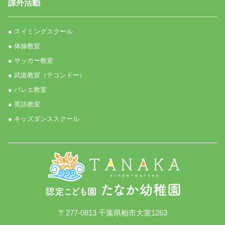
課外活動
● スイミングスクール
● 体操教室
● サッカー教室
● 武道教室（テコンドー）
● バレエ教室
● 英語教室
● キッズダンススクール
〒277-0813 千葉県柏市大室1263