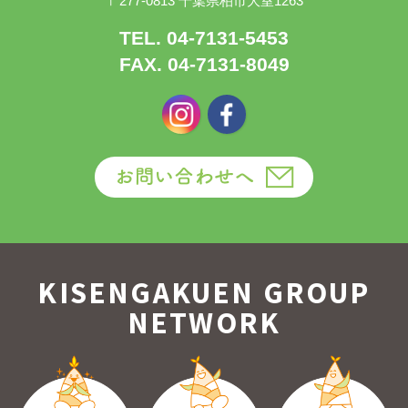
〒277-0813 千葉県柏市大室1263
TEL. 04-7131-5453
FAX. 04-7131-8049
KISENGAKUEN GROUP
NETWORK