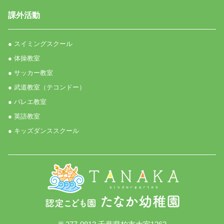
課外活動
● スイミングスクール
● 体操教室
● サッカー教室
● 武道教室（テコンドー）
● バレエ教室
● 英語教室
● キッズダンススクール