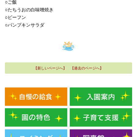
○ご飯
○たちうおの白味噌焼き
○ビーフン
○パンプキンサラダ
【新しいページへ】
【過去のページへ】