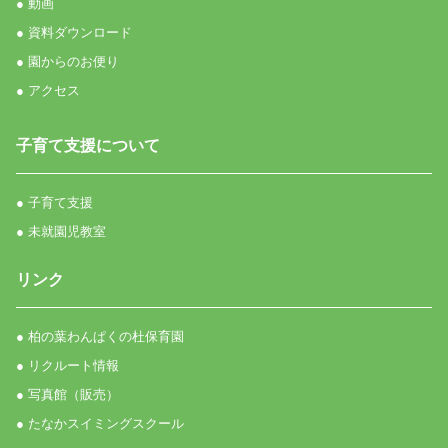
● 動画
● 資料ダウンロード
● 園からのお便り
● アクセス
子育て支援について
● 子育て支援
● 未就園児教室
リンク
● 柏の葉わんぱくの杜保育園
● リクルート情報
● 写真館（販売）
● たなかスイミングスクール