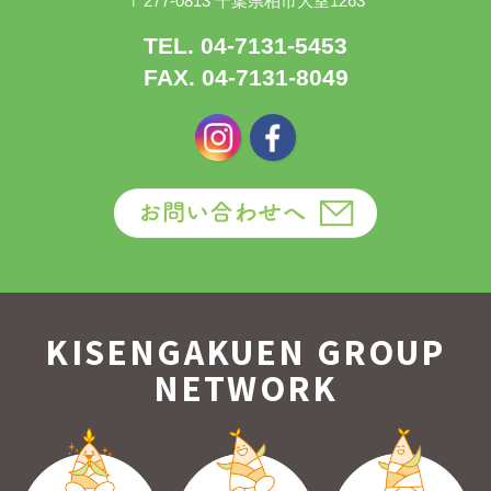
〒277-0813 千葉県柏市大室1263
TEL. 04-7131-5453
FAX. 04-7131-8049
KISENGAKUEN GROUP
NETWORK