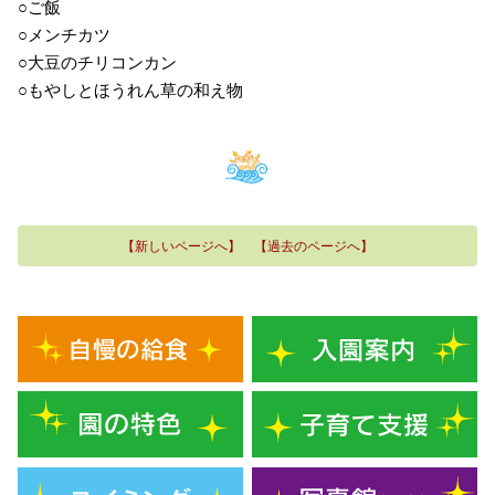
○ご飯
○メンチカツ
○大豆のチリコンカン
○もやしとほうれん草の和え物
【新しいページへ】
【過去のページへ】