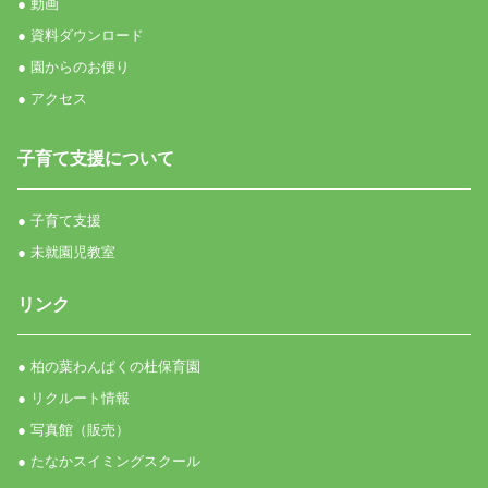
● 動画
● 資料ダウンロード
● 園からのお便り
● アクセス
子育て支援について
● 子育て支援
● 未就園児教室
リンク
● 柏の葉わんぱくの杜保育園
● リクルート情報
● 写真館（販売）
● たなかスイミングスクール