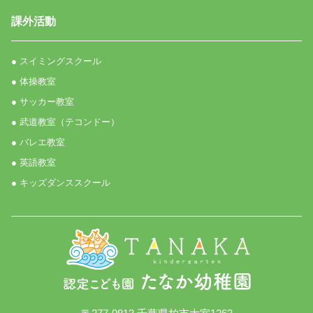
課外活動
● スイミングスクール
● 体操教室
● サッカー教室
● 武道教室（テコンドー）
● バレエ教室
● 英語教室
● キッズダンススクール