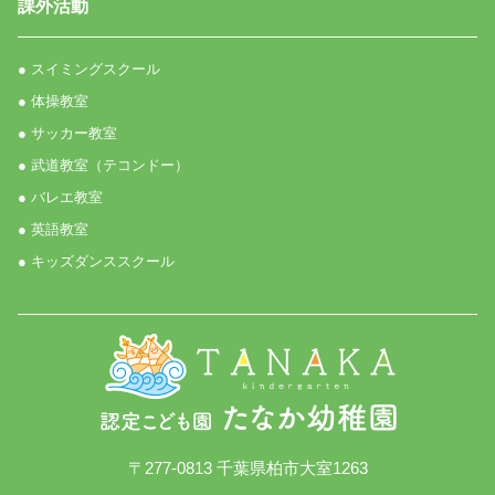
課外活動
● スイミングスクール
● 体操教室
● サッカー教室
● 武道教室（テコンドー）
● バレエ教室
● 英語教室
● キッズダンススクール
〒277-0813 千葉県柏市大室1263