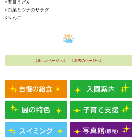
○五目うどん
○白菜とツナのサラダ
○りんご
【新しいページへ】
【過去のページへ】