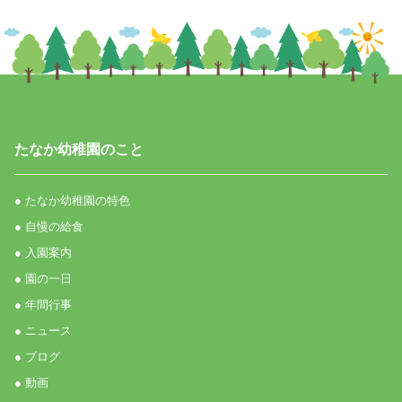
たなか幼稚園のこと
● たなか幼稚園の特色
● 自慢の給食
● 入園案内
● 園の一日
● 年間行事
● ニュース
● ブログ
● 動画