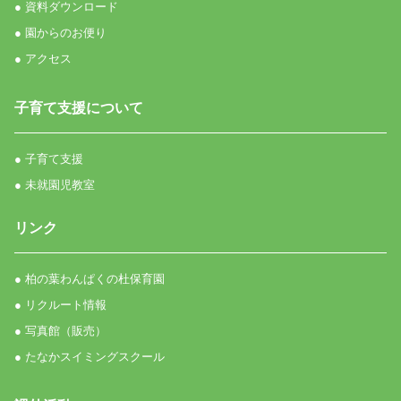
● 資料ダウンロード
● 園からのお便り
● アクセス
子育て支援について
● 子育て支援
● 未就園児教室
リンク
● 柏の葉わんぱくの杜保育園
● リクルート情報
● 写真館（販売）
● たなかスイミングスクール