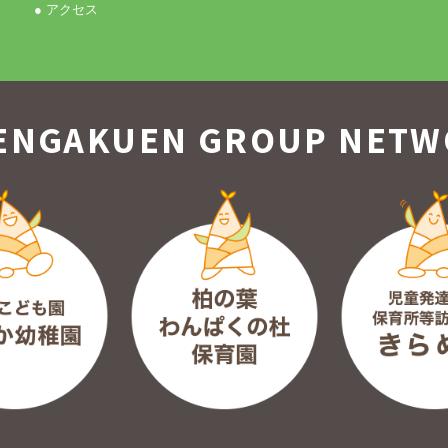
● アクセス
ENGAKUEN GROUP
NETW