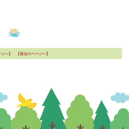
ージへ】
【過去のページへ】