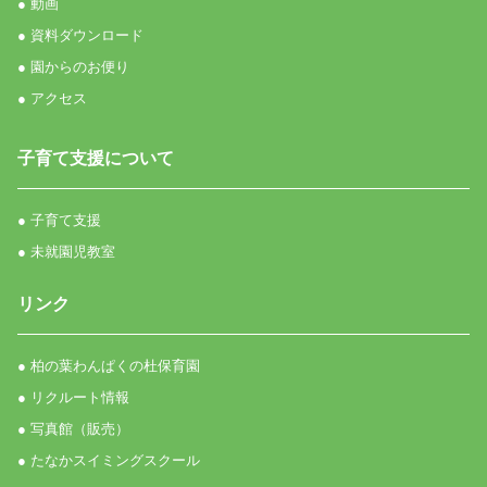
● 動画
● 資料ダウンロード
● 園からのお便り
● アクセス
子育て支援について
● 子育て支援
● 未就園児教室
リンク
● 柏の葉わんぱくの杜保育園
● リクルート情報
● 写真館（販売）
● たなかスイミングスクール