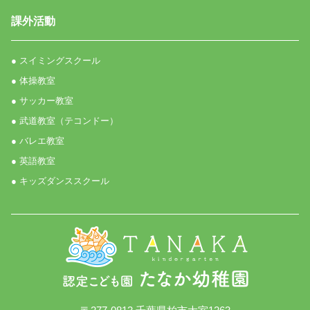
課外活動
● スイミングスクール
● 体操教室
● サッカー教室
● 武道教室（テコンドー）
● バレエ教室
● 英語教室
● キッズダンススクール