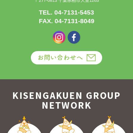
〒277-0813 千葉県柏市大室1263
TEL. 04-7131-5453
FAX. 04-7131-8049
KISENGAKUEN GROUP
NETWORK