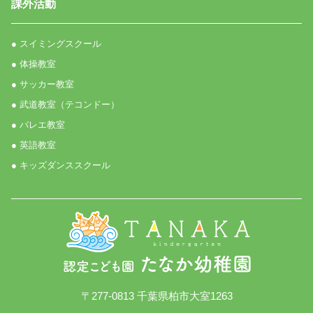
課外活動
● スイミングスクール
● 体操教室
● サッカー教室
● 武道教室（テコンドー）
● バレエ教室
● 英語教室
● キッズダンススクール
〒277-0813 千葉県柏市大室1263