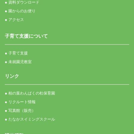
● 資料ダウンロード
● 園からのお便り
● アクセス
子育て支援について
● 子育て支援
● 未就園児教室
リンク
● 柏の葉わんぱくの杜保育園
● リクルート情報
● 写真館（販売）
● たなかスイミングスクール