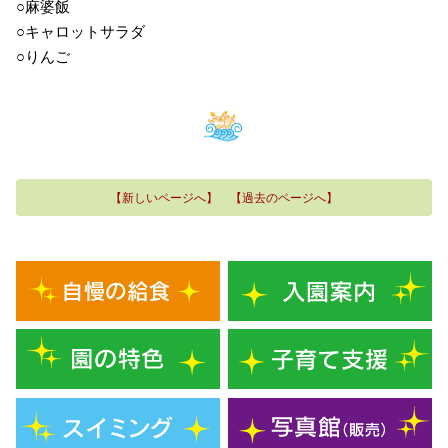
○麻婆飯
○キャロットサラダ
○りんご
【新しいページへ】
【過去のページへ】