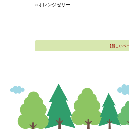
○オレンジゼリー
【新しいペ