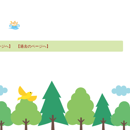
ージへ】
【過去のページへ】