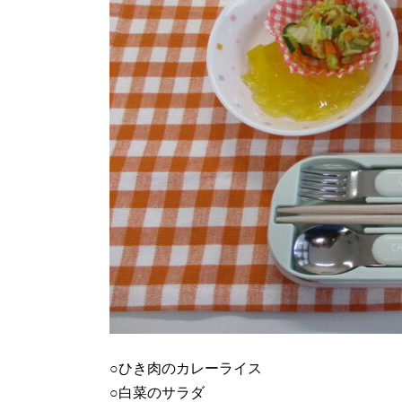
○ひき肉のカレーライス
○白菜のサラダ