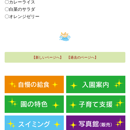
〇カレーライス
〇白菜のサラダ
〇オレンジゼリー
【新しいページへ】
【過去のページへ】