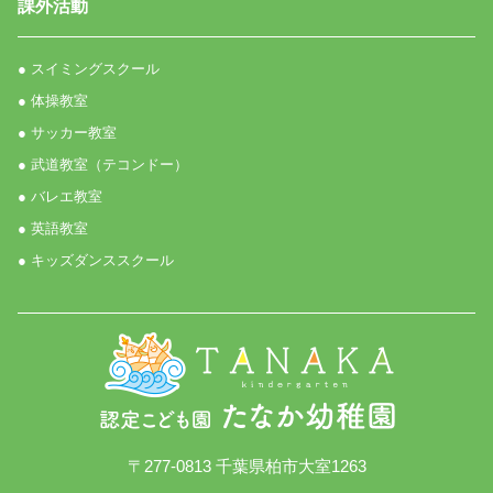
課外活動
● スイミングスクール
● 体操教室
● サッカー教室
● 武道教室（テコンドー）
● バレエ教室
● 英語教室
● キッズダンススクール
〒277-0813 千葉県柏市大室1263