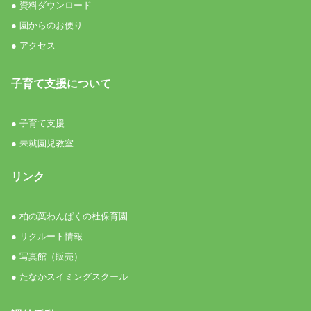
● 資料ダウンロード
● 園からのお便り
● アクセス
子育て支援について
● 子育て支援
● 未就園児教室
リンク
● 柏の葉わんぱくの杜保育園
● リクルート情報
● 写真館（販売）
● たなかスイミングスクール