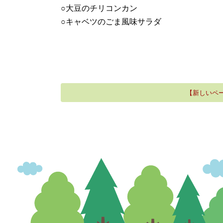
○大豆のチリコンカン
○キャベツのごま風味サラダ
【新しいペ