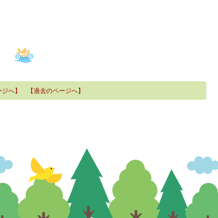
ージへ】
【過去のページへ】