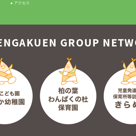
● アクセス
ENGAKUEN GROUP
NETW