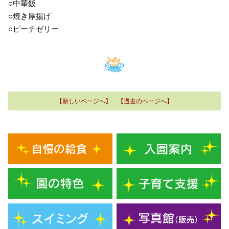
○中華飯
○焼き厚揚げ
○ピーチゼリー
【新しいページへ】
【過去のページへ】