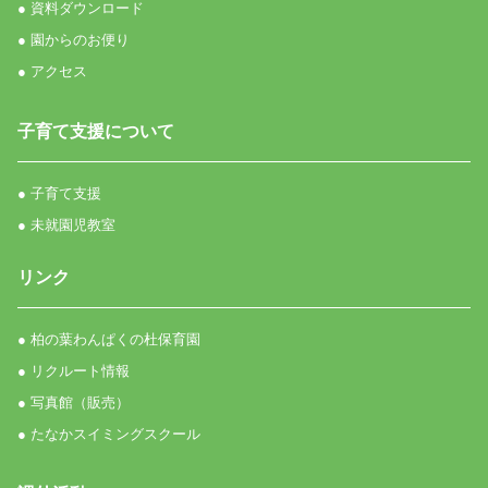
● 資料ダウンロード
● 園からのお便り
● アクセス
子育て支援について
● 子育て支援
● 未就園児教室
リンク
● 柏の葉わんぱくの杜保育園
● リクルート情報
● 写真館（販売）
● たなかスイミングスクール