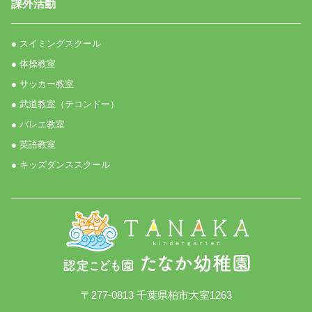
課外活動
● スイミングスクール
● 体操教室
● サッカー教室
● 武道教室（テコンドー）
● バレエ教室
● 英語教室
● キッズダンススクール
〒277-0813 千葉県柏市大室1263