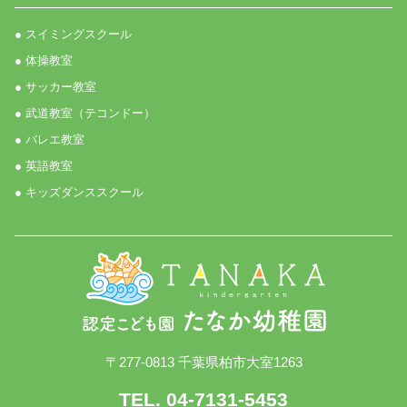
● スイミングスクール
● 体操教室
● サッカー教室
● 武道教室（テコンドー）
● バレエ教室
● 英語教室
● キッズダンススクール
〒277-0813 千葉県柏市大室1263
TEL. 04-7131-5453