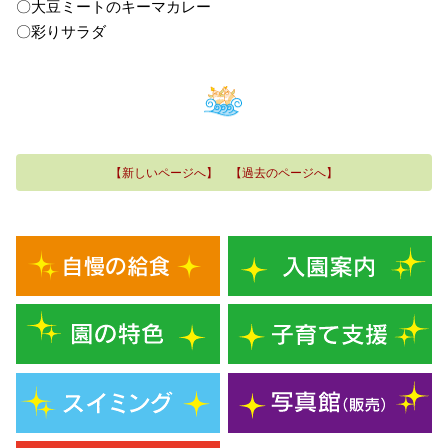
〇大豆ミートのキーマカレー
〇彩りサラダ
【新しいページへ】
【過去のページへ】