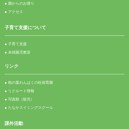
● 園からのお便り
● アクセス
子育て支援について
● 子育て支援
● 未就園児教室
リンク
● 柏の葉わんぱくの杜保育園
● リクルート情報
● 写真館（販売）
● たなかスイミングスクール
課外活動