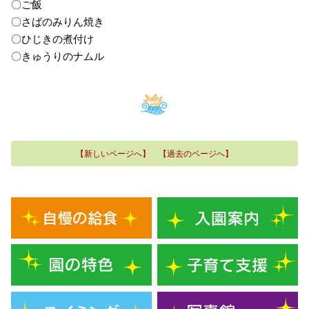
〇ご飯
〇さばのみりん焼き
〇ひじきの煮付け
〇きゅうりのナムル
【新しいページへ】
【過去のページへ】