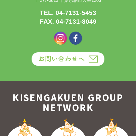
〒277-0813 千葉県柏市大室1263
TEL. 04-7131-5453
FAX. 04-7131-8049
KISENGAKUEN GROUP
NETWORK