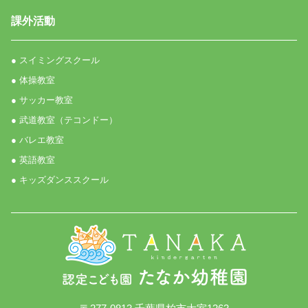
課外活動
● スイミングスクール
● 体操教室
● サッカー教室
● 武道教室（テコンドー）
● バレエ教室
● 英語教室
● キッズダンススクール