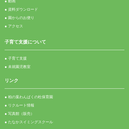
● 動画
● 資料ダウンロード
● 園からのお便り
● アクセス
子育て支援について
● 子育て支援
● 未就園児教室
リンク
● 柏の葉わんぱくの杜保育園
● リクルート情報
● 写真館（販売）
● たなかスイミングスクール