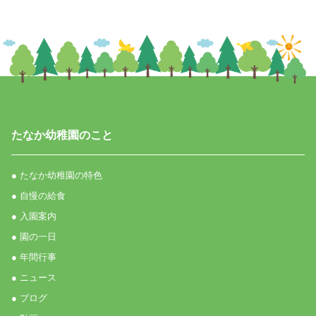
たなか幼稚園のこと
● たなか幼稚園の特色
● 自慢の給食
● 入園案内
● 園の一日
● 年間行事
● ニュース
● ブログ