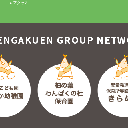
● アクセス
ENGAKUEN GROUP
NETW