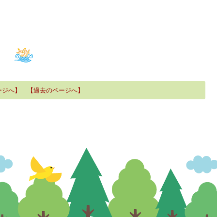
ージへ】
【過去のページへ】