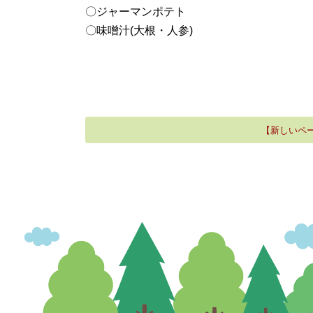
〇ジャーマンポテト
〇味噌汁(大根・人参)
【新しいペ