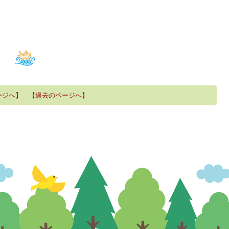
ージへ】
【過去のページへ】