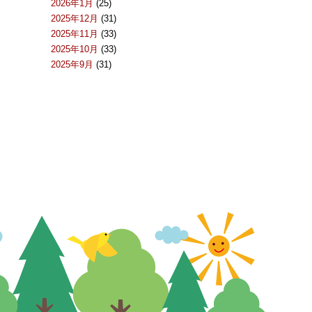
2026年1月
(25)
2025年12月
(31)
2025年11月
(33)
2025年10月
(33)
2025年9月
(31)