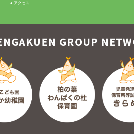
● アクセス
ENGAKUEN GROUP
NETW