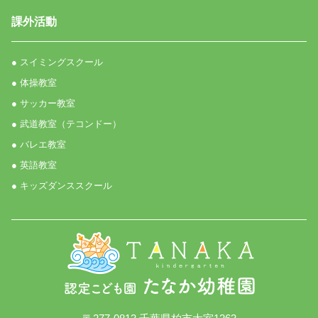
課外活動
● スイミングスクール
● 体操教室
● サッカー教室
● 武道教室（テコンドー）
● バレエ教室
● 英語教室
● キッズダンススクール