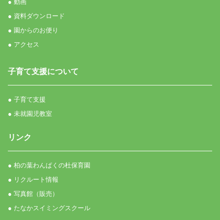
● 動画
● 資料ダウンロード
● 園からのお便り
● アクセス
子育て支援について
● 子育て支援
● 未就園児教室
リンク
● 柏の葉わんぱくの杜保育園
● リクルート情報
● 写真館（販売）
● たなかスイミングスクール