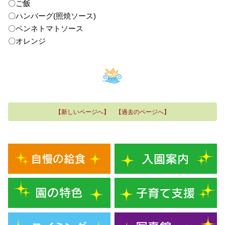
〇ご飯
〇ハンバーグ(照焼ソース)
〇ペンネトマトソース
〇オレンジ
【新しいページへ】
【過去のページへ】