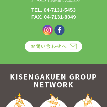
〒277-0813 千葉県柏市大室1263
TEL. 04-7131-5453
FAX. 04-7131-8049
KISENGAKUEN GROUP
NETWORK