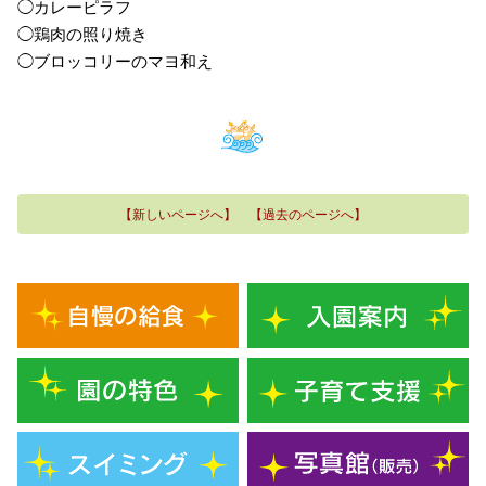
◯カレーピラフ
◯鶏肉の照り焼き
◯ブロッコリーのマヨ和え
【新しいページへ】
【過去のページへ】