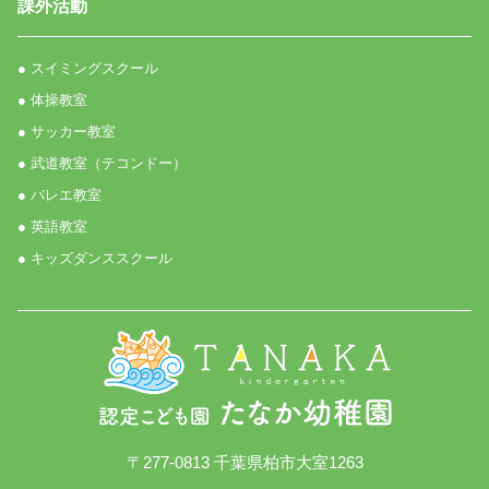
課外活動
● スイミングスクール
● 体操教室
● サッカー教室
● 武道教室（テコンドー）
● バレエ教室
● 英語教室
● キッズダンススクール
〒277-0813 千葉県柏市大室1263