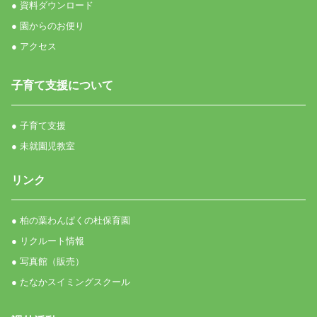
● 資料ダウンロード
● 園からのお便り
● アクセス
子育て支援について
● 子育て支援
● 未就園児教室
リンク
● 柏の葉わんぱくの杜保育園
● リクルート情報
● 写真館（販売）
● たなかスイミングスクール