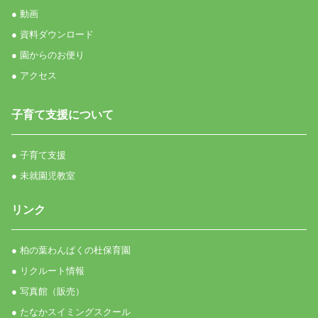
● 動画
● 資料ダウンロード
● 園からのお便り
● アクセス
子育て支援について
● 子育て支援
● 未就園児教室
リンク
● 柏の葉わんぱくの杜保育園
● リクルート情報
● 写真館（販売）
● たなかスイミングスクール