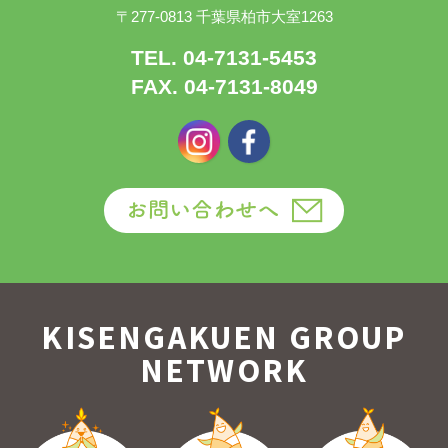
〒277-0813 千葉県柏市大室1263
TEL. 04-7131-5453
FAX. 04-7131-8049
KISENGAKUEN GROUP
NETWORK