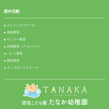
課外活動
● スイミングスクール
● 体操教室
● サッカー教室
● 武道教室（テコンドー）
● バレエ教室
● 英語教室
● キッズダンススクール