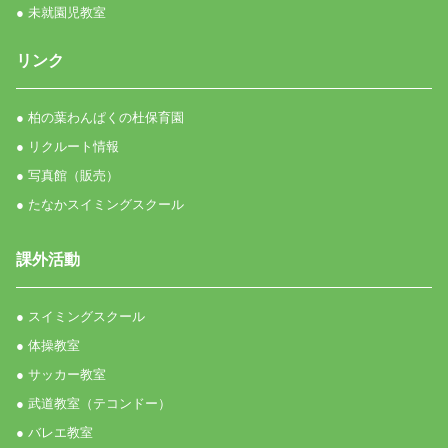
● 未就園児教室
リンク
● 柏の葉わんぱくの杜保育園
● リクルート情報
● 写真館（販売）
● たなかスイミングスクール
課外活動
● スイミングスクール
● 体操教室
● サッカー教室
● 武道教室（テコンドー）
● バレエ教室