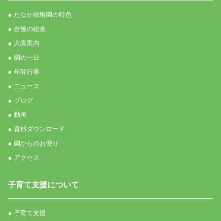
● たなか幼稚園の特色
● 自慢の給食
● 入園案内
● 園の一日
● 年間行事
● ニュース
● ブログ
● 動画
● 資料ダウンロード
● 園からのお便り
● アクセス
子育て支援について
● 子育て支援