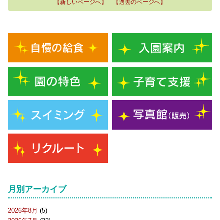
【新しいページへ】
【過去のページへ】
月別アーカイブ
2026年8月
(5)