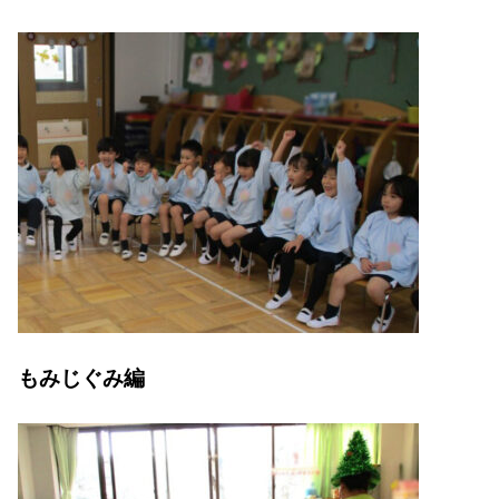
もみじぐみ編