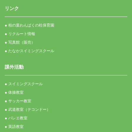
リンク
● 柏の葉わんぱくの杜保育園
● リクルート情報
● 写真館（販売）
● たなかスイミングスクール
課外活動
● スイミングスクール
● 体操教室
● サッカー教室
● 武道教室（テコンドー）
● バレエ教室
● 英語教室