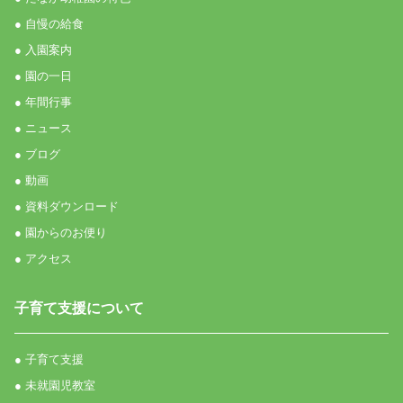
● 自慢の給食
● 入園案内
● 園の一日
● 年間行事
● ニュース
● ブログ
● 動画
● 資料ダウンロード
● 園からのお便り
● アクセス
子育て支援について
● 子育て支援
● 未就園児教室