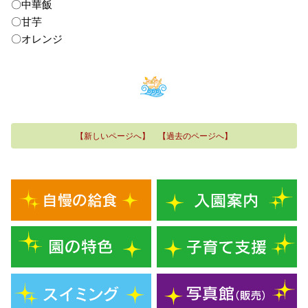
〇中華飯
〇甘芋
〇オレンジ
【新しいページへ】
【過去のページへ】