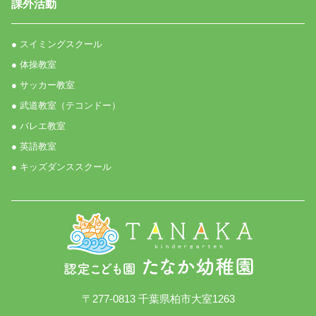
課外活動
● スイミングスクール
● 体操教室
● サッカー教室
● 武道教室（テコンドー）
● バレエ教室
● 英語教室
● キッズダンススクール
〒277-0813 千葉県柏市大室1263