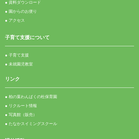
● 資料ダウンロード
● 園からのお便り
● アクセス
子育て支援について
● 子育て支援
● 未就園児教室
リンク
● 柏の葉わんぱくの杜保育園
● リクルート情報
● 写真館（販売）
● たなかスイミングスクール