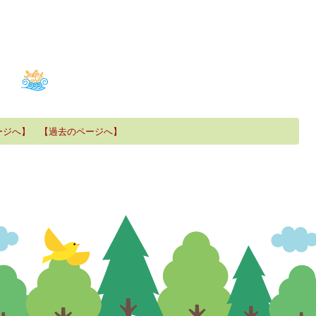
ージへ】
【過去のページへ】