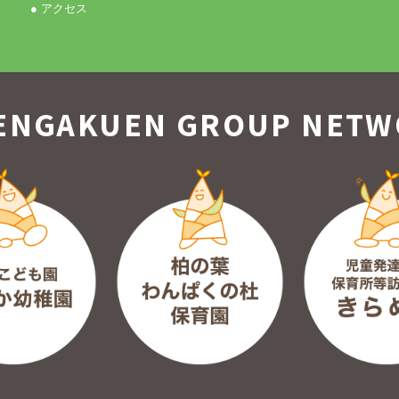
● アクセス
ENGAKUEN GROUP
NETW