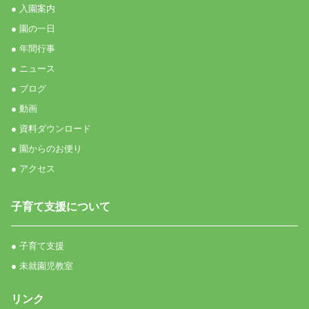
● 入園案内
● 園の一日
● 年間行事
● ニュース
● ブログ
● 動画
● 資料ダウンロード
● 園からのお便り
● アクセス
子育て支援について
● 子育て支援
● 未就園児教室
リンク