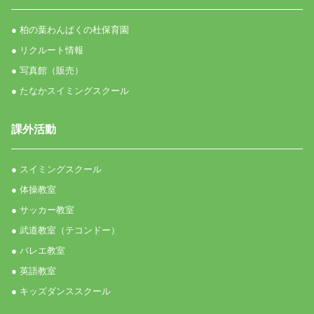
● 柏の葉わんぱくの杜保育園
● リクルート情報
● 写真館（販売）
● たなかスイミングスクール
課外活動
● スイミングスクール
● 体操教室
● サッカー教室
● 武道教室（テコンドー）
● バレエ教室
● 英語教室
● キッズダンススクール